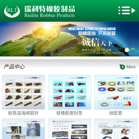
网站首页
关于我们
新闻动态
产品中心
产品中心
More
厂房设备
企业文化
电子地图
耐高温海绵密封
硅橡胶密封条
硅胶管
客户留言
联系我们