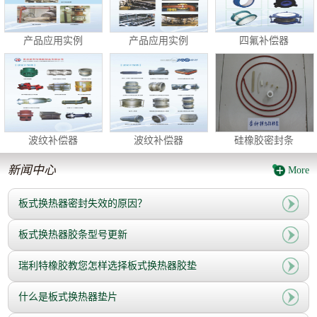
产品应用实例
产品应用实例
四氟补偿器
波纹补偿器
波纹补偿器
硅橡胶密封条
新闻中心
More
板式换热器密封失效的原因？
板式换热器胶条型号更新
瑞利特橡胶教您怎样选择板式换热器胶垫
什么是板式换热器垫片