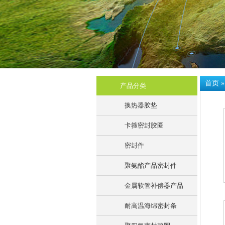
首页
产品分类
换热器胶垫
卡箍密封胶圈
密封件
聚氨酯产品密封件
金属软管补偿器产品
耐高温海绵密封条