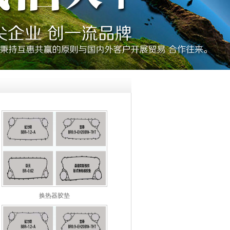
换热器胶垫