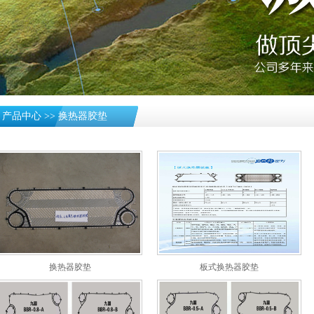
»
产品中心
>>
换热器胶垫
换热器胶垫
板式换热器胶垫