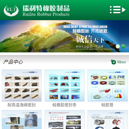
网站首页
关于我们
新闻动态
产品中心
产品中心
More
厂房设备
企业文化
电子地图
耐高温海绵密封
硅橡胶密封条
硅胶管
客户留言
联系我们