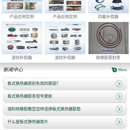
产品应用实例
产品应用实例
四氟补偿器
波纹补偿器
波纹补偿器
硅橡胶密封条
新闻中心
More
板式换热器密封失效的原因？
板式换热器胶条型号更新
瑞利特橡胶教您怎样选择板式换热器胶垫
什么是板式换热器垫片