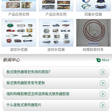
产品应用实例
产品应用实例
四氟补偿器
波纹补偿器
波纹补偿器
硅橡胶密封条
新闻中心
More
板式换热器密封失效的原因？
板式换热器胶条型号更新
瑞利特橡胶教您怎样选择板式换热器胶垫
什么是板式换热器垫片