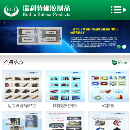
网站首页
关于我们
新闻动态
产品中心
产品中心
More
厂房设备
企业文化
电子地图
耐高温海绵密封
硅橡胶密封条
硅胶管
客户留言
联系我们